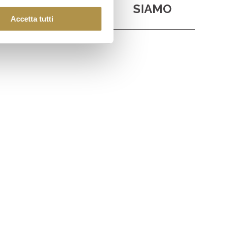
ORARI
SIAMO
Accetta tutti