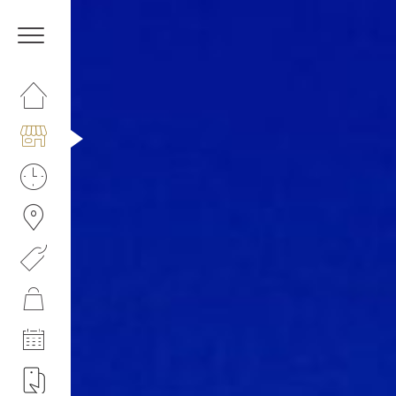
HOMEPAGE
IL CENTRO
ORARI
COME RAGGIUNGERCI
PROMOZIONI
NEGOZI
EVENTI
APP