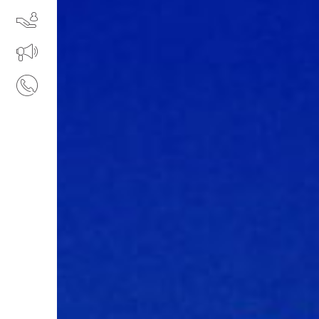
SERVIZI
IL TUO BUSINESS AL CENTRO
CONTATTI