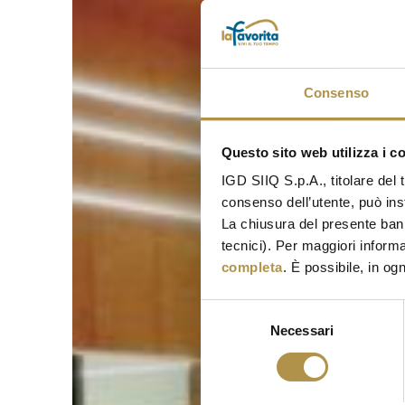
Consenso
Questo sito web utilizza i c
IGD SIIQ S.p.A., titolare del 
consenso dell’utente, può inst
La chiusura del presente ban
tecnici). Per maggiori informa
completa
. È possibile, in og
Selezione
Necessari
del
consenso