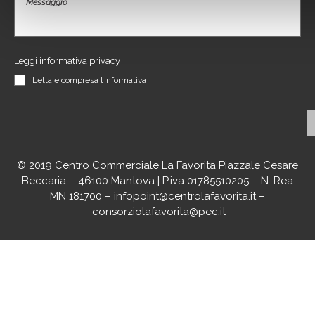
Leggi informativa privacy
Letta e compresa l’informativa
© 2019 Centro Commerciale La Favorita Piazzale Cesare
Beccaria – 46100 Mantova | P.iva 01785510205 – N. Rea
MN 181700 –
infopoint@centrolafavorita.it
–
consorziolafavorita@pec.it