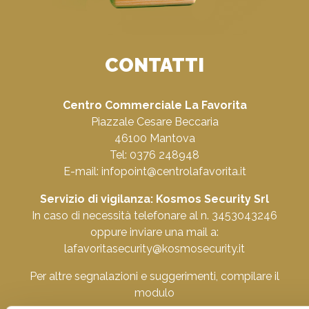
CONTATTI
Centro Commerciale La Favorita
Piazzale Cesare Beccaria
46100 Mantova
Tel: 0376 248948
E-mail:
infopoint@centrolafavorita.it
Servizio di vigilanza: Kosmos Security Srl
In caso di necessità telefonare al n. 3453043246
oppure inviare una mail a:
lafavoritasecurity@kosmosecurity.it
Per altre segnalazioni e suggerimenti, compilare il
modulo